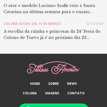
O ator e modelo Luciano Szafir veio a Santa
Catarina na última semana para o ensaio...
COLUNA SOCIAL DIA 15 DE MARÇO
15/03/2019
A escolha da rainha e princesas da 24ª Festa do
Colono de Turvo já é no próximo dia 23...
HOME
SOBRE
NEWS
COLUNA
VIAGENS
CONTATO