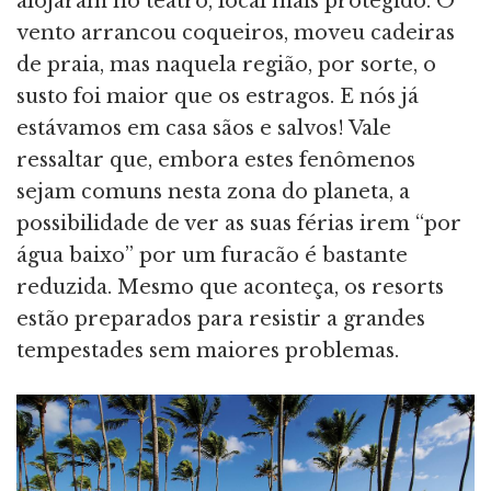
alojaram no teatro, local mais protegido. O
vento arrancou coqueiros, moveu cadeiras
de praia, mas naquela região, por sorte, o
susto foi maior que os estragos. E nós já
estávamos em casa sãos e salvos! Vale
ressaltar que, embora estes fenômenos
sejam comuns nesta zona do planeta, a
possibilidade de ver as suas férias irem “por
água baixo” por um furacão é bastante
reduzida. Mesmo que aconteça, os resorts
estão preparados para resistir a grandes
tempestades sem maiores problemas.