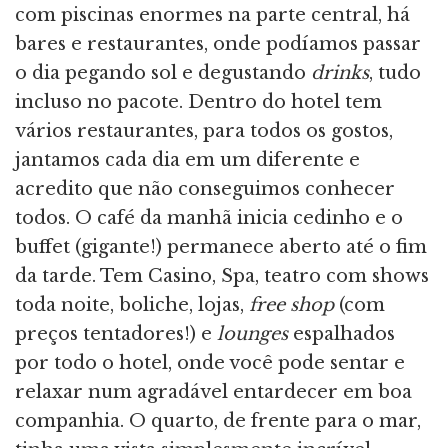
com piscinas enormes na parte central, há
bares e restaurantes, onde podíamos passar
o dia pegando sol e degustando
drinks
, tudo
incluso no pacote. Dentro do hotel tem
vários restaurantes, para todos os gostos,
jantamos cada dia em um diferente e
acredito que não conseguimos conhecer
todos. O café da manhã inicia cedinho e o
buffet (gigante!) permanece aberto até o fim
da tarde. Tem Casino, Spa, teatro com shows
toda noite, boliche, lojas,
free shop
(com
preços tentadores!) e
lounges
espalhados
por todo o hotel, onde você pode sentar e
relaxar num agradável entardecer em boa
companhia. O quarto, de frente para o mar,