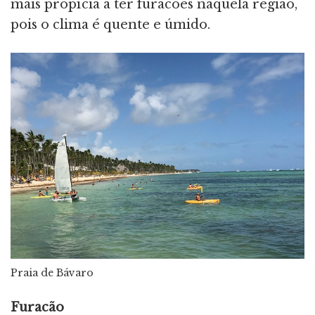
mais propícia a ter furacões naquela região,
pois o clima é quente e úmido.
Praia de Bávaro
Furacão