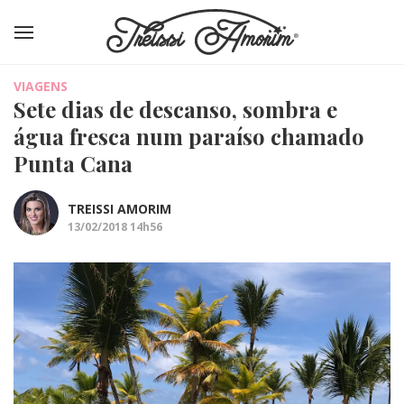
VIAGENS
Sete dias de descanso, sombra e
água fresca num paraíso chamado
Punta Cana
TREISSI AMORIM
13/02/2018 14h56