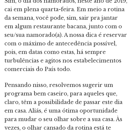
Sim, o dia dos namorados, neste ano de 2019,
cai em plena quarta-feira. Em meio a rotina
da semana, você pode, sim, sair pra jantar
em algum restaurante bacana, junto com o
seu/sua namorado(a). A nossa dica é reservar
com o máximo de antecedência possível,
pois, em datas como estas, há sempre
turbulências e agitos nos estabelecimentos
comerciais do País todo.
Pensando nisso, resolvemos sugerir um
programa bem caseiro, para aqueles que,
claro, têm a possibilidade de passar este dia
em casa. Aliás, é uma ótima oportunidade
para mudar o seu olhar sobre a sua casa. Às
vezes, o olhar cansado da rotina está te