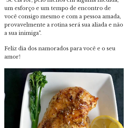
"Se ela for, pelo menos em alguma medida,
um esforço e um tempo de encontro de
você consigo mesmo e com a pessoa amada,
provavelmente a rotina será sua aliada e não
a sua inimiga".
Feliz dia dos namorados para você e o seu
amor!