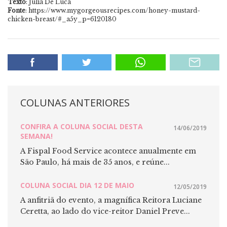
Texto
: Julia De Luca
Fonte
: https://www.mygorgeousrecipes.com/honey-mustard-
chicken-breast/#_a5y_p=6120180
COLUNAS ANTERIORES
CONFIRA A COLUNA SOCIAL DESTA
14/06/2019
SEMANA!
A Fispal Food Service acontece anualmente em
São Paulo, há mais de 35 anos, e reúne...
COLUNA SOCIAL DIA 12 DE MAIO
12/05/2019
A anfitriã do evento, a magnífica Reitora Luciane
Ceretta, ao lado do vice-reitor Daniel Preve...