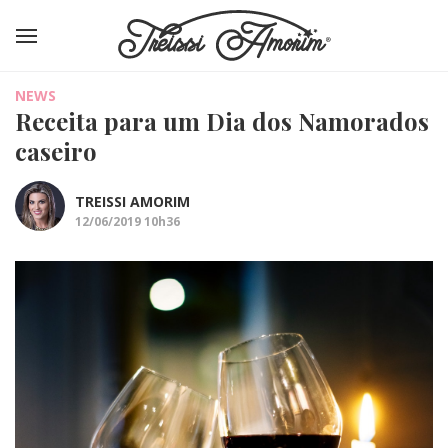
NEWS
Receita para um Dia dos Namorados
caseiro
TREISSI AMORIM
12/06/2019 10h36